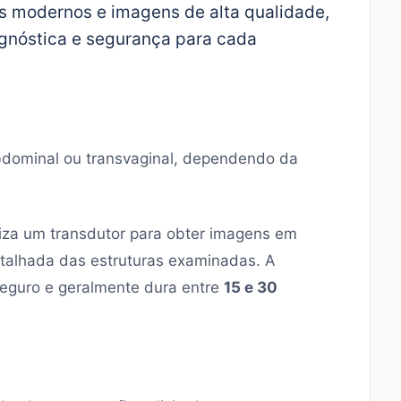
 modernos e imagens de alta qualidade,
gnóstica e segurança para cada
bdominal ou transvaginal, dependendo da
liza um transdutor para obter imagens em
etalhada das estruturas examinadas. A
seguro e geralmente dura entre
15 e 30