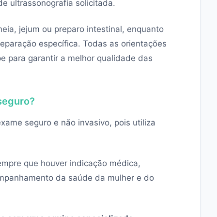
e ultrassonografia solicitada.
ia, jejum ou preparo intestinal, enquanto
paração específica. Todas as orientações
e para garantir a melhor qualidade das
seguro?
xame seguro e não invasivo, pois utiliza
sempre que houver indicação médica,
companhamento da saúde da mulher e do