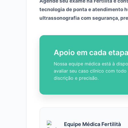
Agende seu exame na Fertilità e con
tecnologia de ponta e atendimento h
ultrassonografia com segurança, pre
Apoio em cada etap
Nossa equipe médica está à dispo
avaliar seu caso clínico com todo
discrição e precisão.
Equipe Médica Fertilità