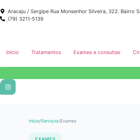
Aracaju / Sergipe Rua Monsenhor Silveira, 322. Bairro 
(79) 3211-5139
Início
Tratamentos
Exames e consultas
Cir
Início
/
Serviços
/
Exames
EXAMES