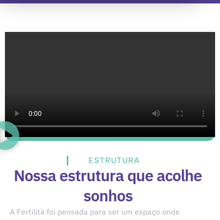
ESTRUTURA
Nossa estrutura que acolhe
sonhos
A Fertilità foi pensada para ser um espaço onde