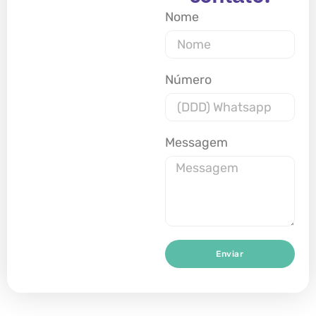
Nome
Número
Messagem
Enviar