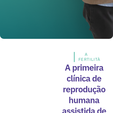
A
FERTILITÀ
A primeira
clínica de
reprodução
humana
assistida de