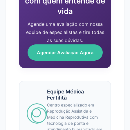
com quem entende de
vida
Agende uma avaliação com nossa
equipe de especialistas e tire todas
as suas dúvidas.
Agendar Avaliação Agora
Equipe Médica
Fertilità
Centro especializado em
Reprodução Assistida e
Medicina Reprodutiva com
tecnologia de ponta e
atendimento humanizado em