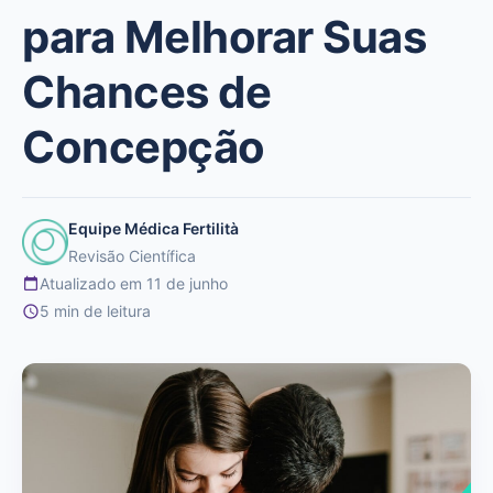
para Melhorar Suas
Chances de
Concepção
Equipe Médica Fertilità
Revisão Científica
Atualizado em 11 de junho
5 min de leitura