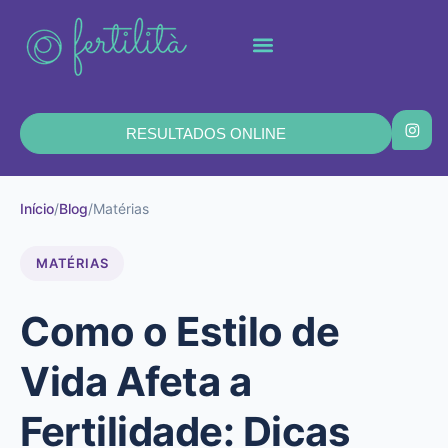
EXAMES E CONSULTAS
AGENDAR CONSULTA
RESULTADOS ONLINE
Início
/
Blog
/
Matérias
MATÉRIAS
Como o Estilo de
Vida Afeta a
Fertilidade: Dicas